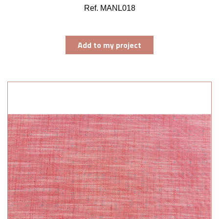
Ref. MANL018
Add to my project