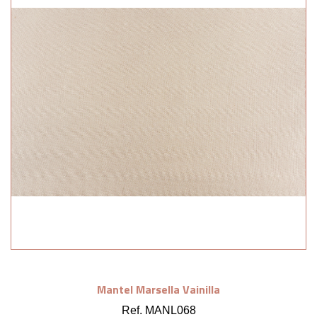
Mantel Marsella Vainilla
Ref. MANL068