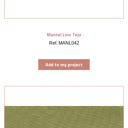
Mantel Lino Teja
Ref. MANL042
Add to my project