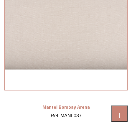
Mantel Bombay Arena
↑
Ref. MANL037