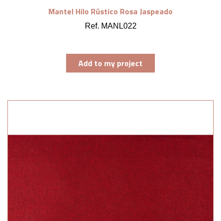
Mantel Hilo Rústico Rosa Jaspeado
Ref. MANL022
Add to my project