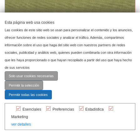
Esta página web usa cookies
Las cookies de este sitio web se usan para personalizar el contenido y los anuncios,
ofrecer funciones de redes sociales y analizar el tráfico. Además, compartimos
información sobre el uso que haga del sitio web con nuestros partners de redes
sociales, publicidad y análisis web, quienes pueden combinarla con otra información
que les haya proporcionado o que hayan recopilado a partir del uso que haya hecho
de sus servicios
Solo usar cookies necesarias
Permitir la selección
Permitir todas las cookies
Mantel Lino Verde
Esenciales
Preferencias
Estadistica
Ref. MANL041
Marketing
ver detalles
Add to my project