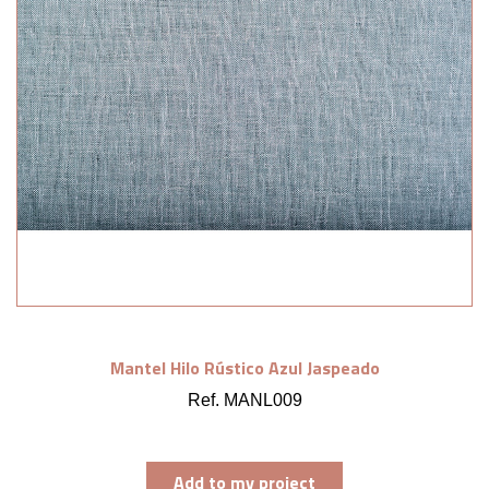
Mantel Hilo Rústico Azul Jaspeado
Ref. MANL009
Add to my project