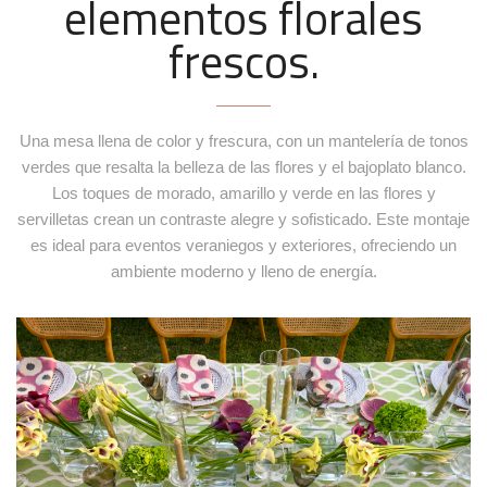
elementos florales
frescos.
Funda divan offwhite con ribete negro
+
Ref. BAN016-1
Una mesa llena de color y frescura, con un mantelería de tonos
verdes que resalta la belleza de las flores y el bajoplato blanco.
Los toques de morado, amarillo y verde en las flores y
servilletas crean un contraste alegre y sofisticado. Este montaje
es ideal para eventos veraniegos y exteriores, ofreciendo un
ambiente moderno y lleno de energía.
Mesa auxiliar ruji blanca
+
Ref. MAB165