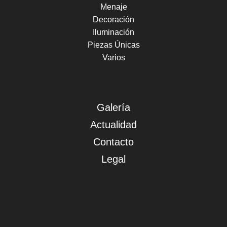
Menaje
Decoración
Puff Lea
Iluminación
+
Ref. PUF079
Piezas Únicas
Varios
Galería
Actualidad
Contacto
Legal