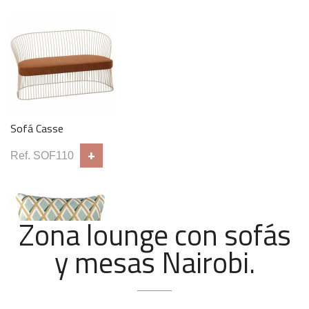
Sofá Casse
+
Ref. SOF110
Zona lounge con sofás
y mesas Nairobi.
Cojin rombo esmeralda