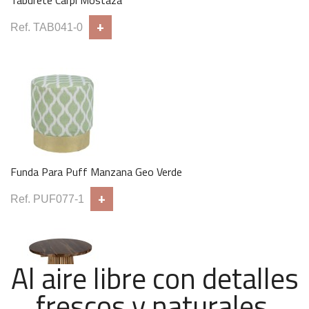
Taburete Carpi Mostaza
+
Ref. TAB041-0
Funda Para Puff Manzana Geo Verde
+
Ref. PUF077-1
Al aire libre con detalles
frescos y naturales.