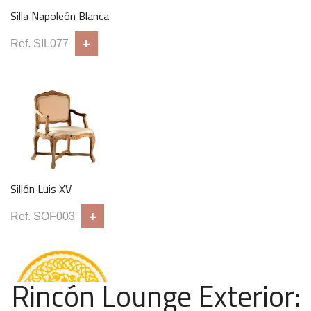
Silla Napoleón Blanca
+
Ref. SIL077
Sillón Luis XV
+
Ref. SOF003
Rincón Lounge Exterior: