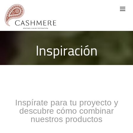
Inspiración
Inspírate para tu proyecto y
descubre cómo combinar
nuestros productos