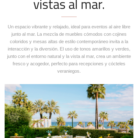
vistas al mar.
Plato de pan Polka
Un espacio vibrante y relajado, ideal para eventos al aire libre
+
Ref. PAN074
junto al mar. La mezcla de muebles cómodos con cojines
coloridos y mesas altas de estilo contemporáneo invita a la
interacción y la diversión. El uso de tonos amarillos y verdes,
junto con el entorno natural y la vista al mar, crea un ambiente
fresco y acogedor, perfecto para recepciones y cócteles
veraniegos.
Copa vino tinto HARMONY AHUMADA
+
Ref. CRI165