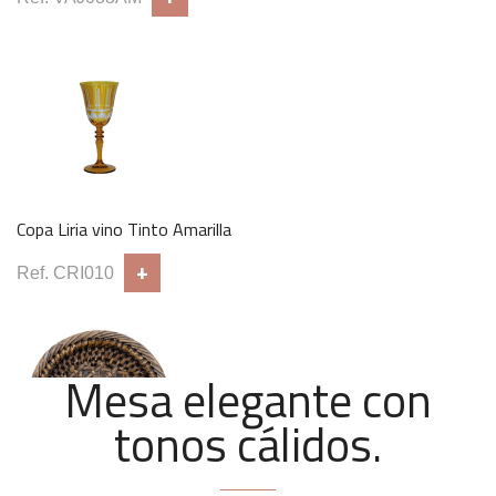
Mesa Kenia
+
Ref. MAB090
Copa Liria vino Tinto Amarilla
+
Ref. CRI010
Mesa elegante con
tonos cálidos.