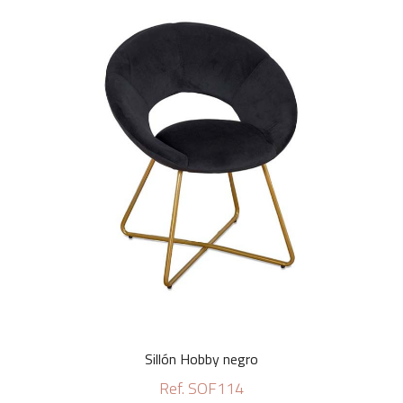
Sillón Hobby negro
Ref. SOF114