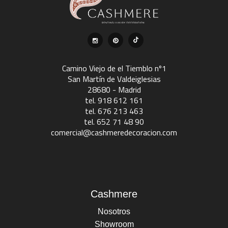
Camino Viejo de el Tiemblo nº1
San Martín de Valdeiglesias
28680 - Madrid
tel. 918 612 161
tel. 676 213 463
tel. 652 71 48 90
comercial@cashmeredecoracion.com
Cashmere
Nosotros
Showroom