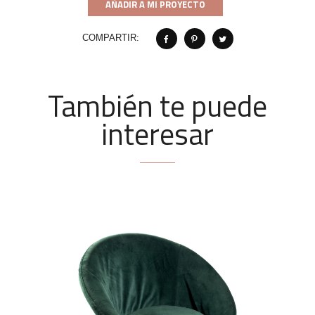
AÑADIR A MI PROYECTO
COMPARTIR:
También te puede
interesar