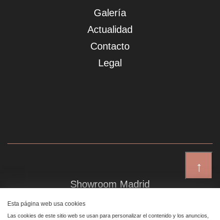
Galería
Actualidad
Contacto
Legal
↑
Showroom Madrid
Plaza de Canalejas 6, 4 izq
Esta página web usa cookies
Centro, 28014 Madrid
Las cookies de este sitio web se usan para personalizar el contenido y los anuncios,