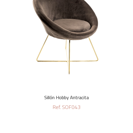
Sillón Hobby Antracita
Ref. SOF043