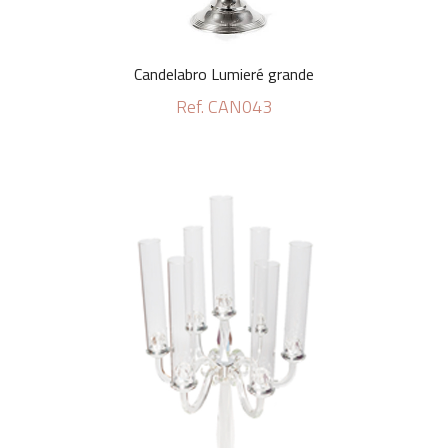
Candelabro Lumieré grande
Ref. CAN043