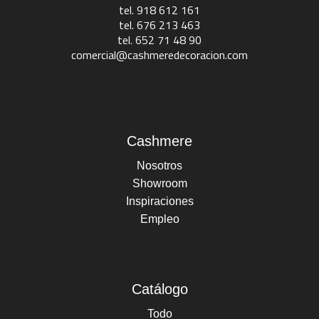
tel. 918 612 161
tel. 676 213 463
tel. 652 71 48 90
comercial@cashmeredecoracion.com
Cashmere
Nosotros
Showroom
Inspiraciones
Empleo
Catálogo
Todo