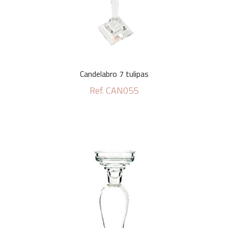
Candelabro 7 tulipas
Ref. CAN055